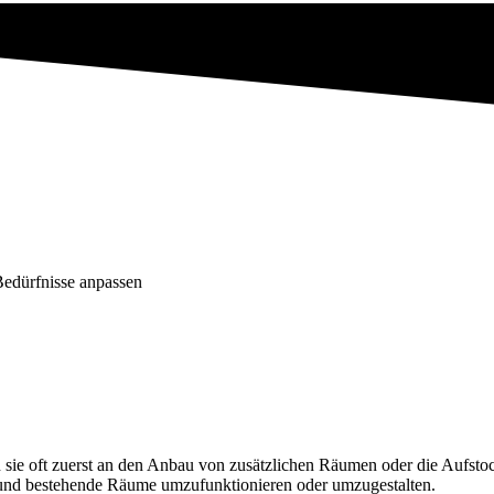
Bedürfnisse anpassen
ie oft zuerst an den Anbau von zusätzlichen Räumen oder die Aufsto
n und bestehende Räume umzufunktionieren oder umzugestalten.