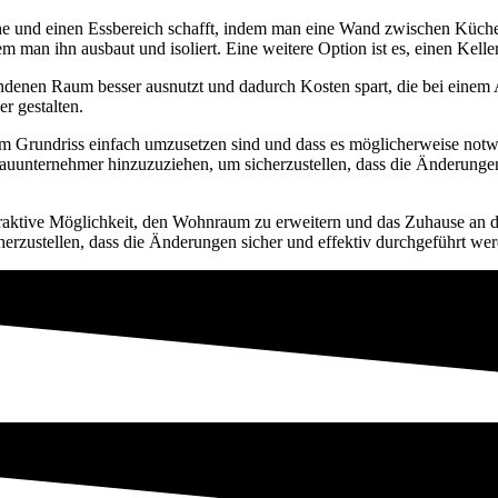
üche und einen Essbereich schafft, indem man eine Wand zwischen Küc
em man ihn ausbaut und isoliert. Eine weitere Option ist es, einen Kel
andenen Raum besser ausnutzt und dadurch Kosten spart, die bei eine
r gestalten.
nem Grundriss einfach umzusetzen sind und dass es möglicherweise notw
 Bauunternehmer hinzuzuziehen, um sicherzustellen, dass die Änderunge
traktive Möglichkeit, den Wohnraum zu erweitern und das Zuhause an di
cherzustellen, dass die Änderungen sicher und effektiv durchgeführt we