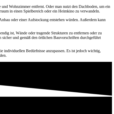
he und Wohnzimmer entfernt. Oder man nutzt den Dachboden, um ein
lerraum in einen Spielbereich oder ein Heimkino zu verwandeln.
m Anbau oder einer Aufstockung entstehen würden. Außerdem kann
endig ist, Wände oder tragende Strukturen zu entfernen oder zu
n sicher und gemäß den örtlichen Bauvorschriften durchgeführt
e individuellen Bedürfnisse anzupassen. Es ist jedoch wichtig,
rden.