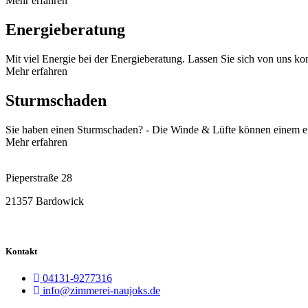
Mehr erfahren
Energieberatung
Mit viel Energie bei der Energieberatung. Lassen Sie sich von uns ko
Mehr erfahren
Sturmschaden
Sie haben einen Sturmschaden? - Die Winde & Lüfte können einem eine
Mehr erfahren
Pieperstraße 28
21357 Bardowick
Kontakt
04131-9277316
info@zimmerei-naujoks.de