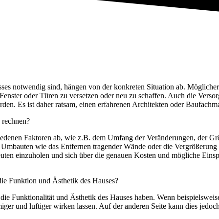
ses notwendig sind, hängen von der konkreten Situation ab. Möglicher
 Fenster oder Türen zu versetzen oder neu zu schaffen. Auch die Vers
den. Es ist daher ratsam, einen erfahrenen Architekten oder Baufach
u rechnen?
hiedenen Faktoren ab, wie z.B. dem Umfang der Veränderungen, der 
e Umbauten wie das Entfernen tragender Wände oder die Vergrößerung 
uten einzuholen und sich über die genauen Kosten und mögliche Einsp
ie Funktion und Ästhetik des Hauses?
ie Funktionalität und Ästhetik des Hauses haben. Wenn beispielsweise
ger und luftiger wirken lassen. Auf der anderen Seite kann dies jedo