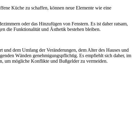
offene Küche zu schaffen, können neue Elemente wie eine
ezimmern oder das Hinzufügen von Fenstern. Es ist daher ratsam,
en die Funktionalität und Ästhetik bestehen bleiben.
 Art und dem Umfang der Veränderungen, dem Alter des Hauses und
agenden Wänden genehmigungspflichtig. Es empfiehlt sich daher, im
n, um mögliche Konflikte und Bußgelder zu vermeiden.