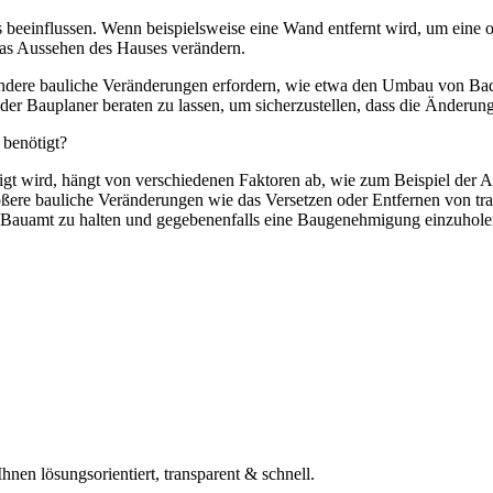
 beeinflussen. Wenn beispielsweise eine Wand entfernt wird, um eine 
das Aussehen des Hauses verändern.
andere bauliche Veränderungen erfordern, wie etwa den Umbau von Bad
der Bauplaner beraten zu lassen, um sicherzustellen, dass die Änderung
 benötigt?
gt wird, hängt von verschiedenen Faktoren ab, wie zum Beispiel der
ößere bauliche Veränderungen wie das Versetzen oder Entfernen von tr
n Bauamt zu halten und gegebenenfalls eine Baugenehmigung einzuhole
nen lösungsorientiert, transparent & schnell.