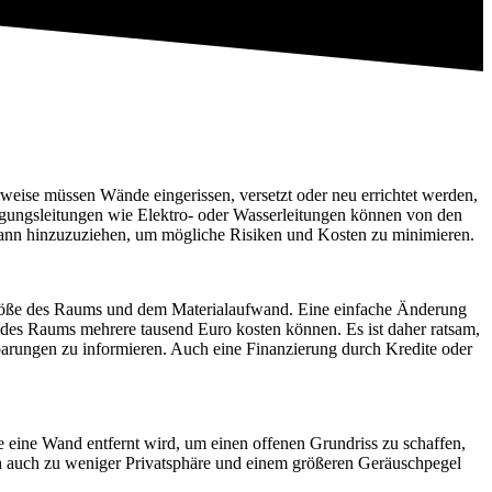
weise müssen Wände eingerissen, versetzt oder neu errichtet werden,
orgungsleitungen wie Elektro- oder Wasserleitungen können von den
mann hinzuzuziehen, um mögliche Risiken und Kosten zu minimieren.
Größe des Raums und dem Materialaufwand. Eine einfache Änderung
des Raums mehrere tausend Euro kosten können. Es ist daher ratsam,
arungen zu informieren. Auch eine Finanzierung durch Kredite oder
 eine Wand entfernt wird, um einen offenen Grundriss zu schaffen,
ch auch zu weniger Privatsphäre und einem größeren Geräuschpegel