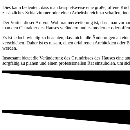
Dies kann bedeuten, dass man beispielsweise eine große, offene K
zusätzliches Schlafzimmer oder einen Arbeitsbereich zu schaffen, ind
Der Vorteil dieser Art von Wohnraumerweiterung ist, dass man vorh
man den Charakter des Hauses verändern und es moderner oder offene
Es ist jedoch wichtig zu beachten, dass nicht alle Änderungen an ei
verschieben. Daher ist es ratsam, einen erfahrenen Architekten oder
werden.
Insgesamt bietet die Veränderung des Grundrisses des Hauses eine at
sorgfältig zu planen und einen professionellen Rat einzuholen, um si