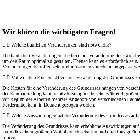
Wir klären die wichtigsten Fragen!
Welche baulichen Veränderungen sind notwendig?
Die baulichen Veränderungen, die bei einer Veränderung des Grundris
um den Raum optimal zu gestalten. Ebenso kann es erforderlich sein,
Veränderungen betroffen sein und müssen entsprechend angepasst wer
Mit welchen Kosten ist bei einer Veränderung des Grundrisses z
Die Kosten für eine Veränderung des Grundrisses hängen von versc
der Raumaufteilung kann relativ kostengünstig sein, während größer
vor Beginn der Arbeiten mehrere Angebote von verschiedenen Fachle
Fördermittel kann in Betracht gezogen werden.
Welche Auswirkungen hat die Veränderung des Grundrisses auf d
Die Veränderung des Grundrisses kann erhebliche Auswirkungen auf d
kann dies einen größeren Wohnbereich schaffen und das Haus geräumi
führen.