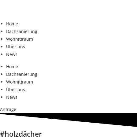
Home
Dachsanierung
Wohn(t)raum
Über uns
News
Home
Dachsanierung
Wohn(t)raum
Über uns
News
Anfrage
#holzdächer